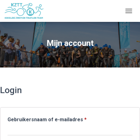
NAVIG
Mijn account
Login
Vereist
Gebruikersnaam of e-mailadres
*