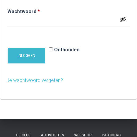
Vereist
Wachtwoord
*
Onthouden
INLOGGEN
Je wachtwoord vergeten?
DE CLUB
ACTIVITEITEN
WEBSHOP
PARTNERS