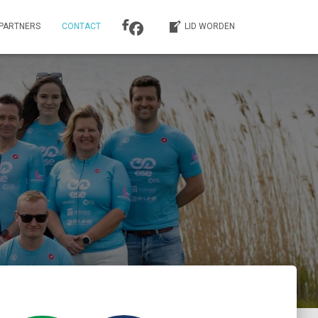
PARTNERS
CONTACT
LID WORDEN