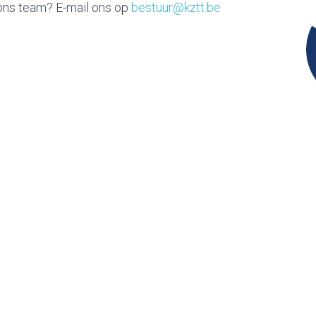
 ons team? E-mail ons op
bestuur@kztt.be