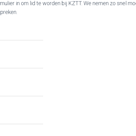
mulier in om lid te worden bij KZTT. We nemen zo snel mog
spreken.