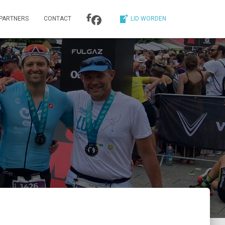
PARTNERS
CONTACT
LID WORDEN