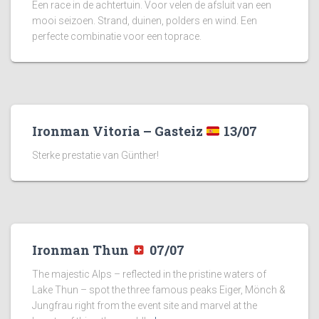
Een race in de achtertuin. Voor velen de afsluit van een
mooi seizoen. Strand, duinen, polders en wind. Een
perfecte combinatie voor een toprace.
Ironman Vitoria – Gasteiz
13/07
Sterke prestatie van Günther!
Ironman Thun
07/07
The majestic Alps – reflected in the pristine waters of
Lake Thun – spot the three famous peaks Eiger, Mönch &
Jungfrau right from the event site and marvel at the