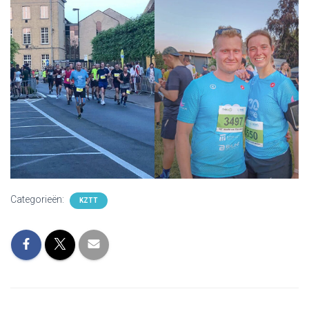
Categorieën:
KZTT