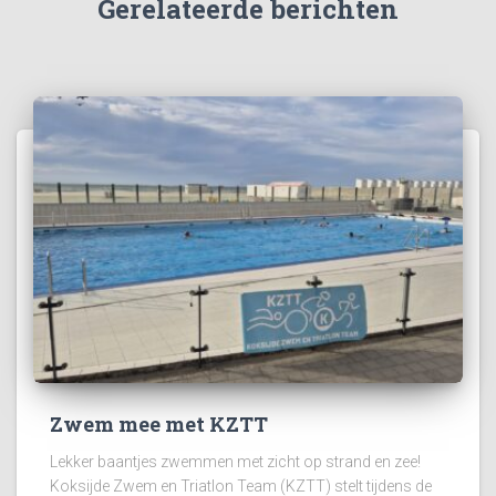
Gerelateerde berichten
Zwem mee met KZTT
Lekker baantjes zwemmen met zicht op strand en zee!
Koksijde Zwem en Triatlon Team (KZTT) stelt tijdens de