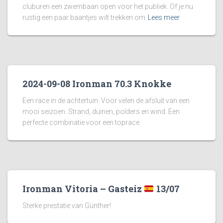
cluburen een zwembaan open voor het publiek. Of je nu
rustig een paar baantjes wilt trekken om
Lees meer
2024-09-08 Ironman 70.3 Knokke
Een race in de achtertuin. Voor velen de afsluit van een
mooi seizoen. Strand, duinen, polders en wind. Een
perfecte combinatie voor een toprace.
Ironman Vitoria – Gasteiz
13/07
Sterke prestatie van Günther!