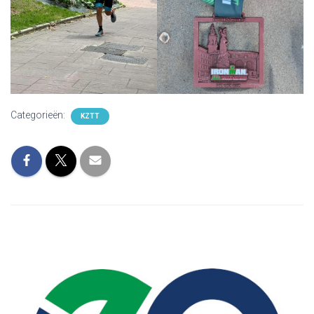
Categorieën:
KZTT