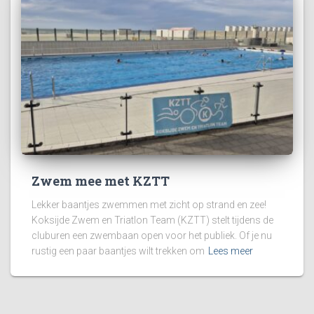
Zwem mee met KZTT
Lekker baantjes zwemmen met zicht op strand en zee!
Koksijde Zwem en Triatlon Team (KZTT) stelt tijdens de
cluburen een zwembaan open voor het publiek. Of je nu
rustig een paar baantjes wilt trekken om
Lees meer